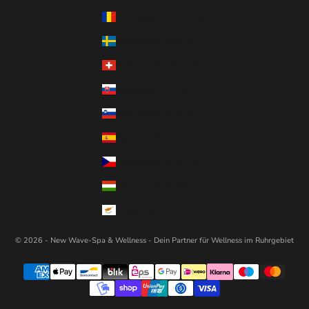
Rumänien (RON Lei)
Schweden (SEK kr)
Schweiz (CHF CHF)
Slowakei (EUR €)
Slowenien (EUR €)
Spanien (EUR €)
Tschechien (CZK Kč)
Ungarn (HUF Ft)
Zypern (EUR €)
© 2026 - New Wave-Spa & Wellness - Dein Partner für Wellness im Ruhrgebiet