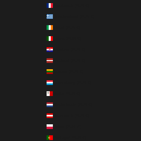
Frankreich (EUR €)
Griechenland (EUR €)
Irland (EUR €)
Italien (EUR €)
Kroatien (EUR €)
Lettland (EUR €)
Litauen (EUR €)
Luxemburg (EUR €)
Malta (EUR €)
Niederlande (EUR €)
Österreich (EUR €)
Polen (PLN zł)
Portugal (EUR €)